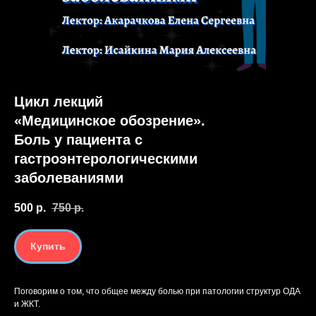
Цикл лекций
«Медицинское обозрение».
Боль у пациента с
гастроэнтерологическими
заболеваниями
500
р.
750
р.
Купить
Поговорим о том, что общее между болью при патологии структур ОДА
и ЖКТ.