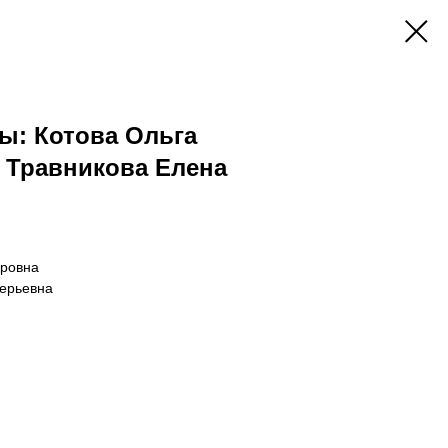
ы: Котова Ольга
 Травникова Елена
ировна
лерьевна