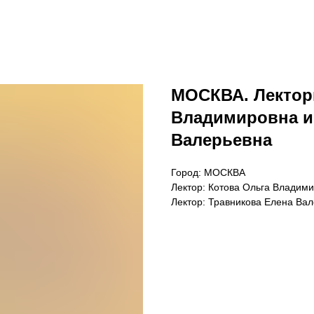
МОСКВА. Лектор
Владимировна и
Валерьевна
Город: МОСКВА
Лектор: Котова Ольга Владим
Лектор: Травникова Елена Ва